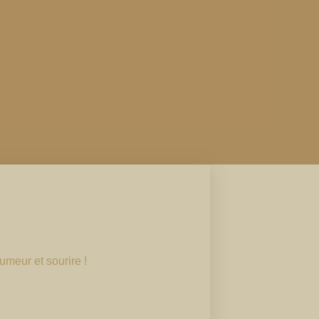
meur et sourire !