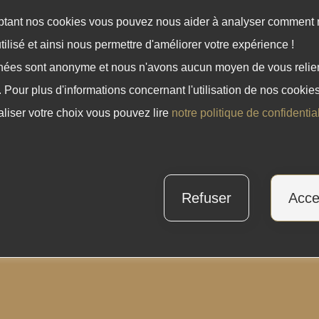
tant nos cookies vous pouvez nous aider à analyser comment 
utilisé et ainsi nous permettre d'améliorer votre expérience !
ées sont anonyme et nous n'avons aucun moyen de vous relier
. Pour plus d'informations concernant l'utilisation de nos cookies
liser votre choix vous pouvez lire
notre politique de confidentia
uit ont la possibilité de laisser un avis.
Refuser
Acce