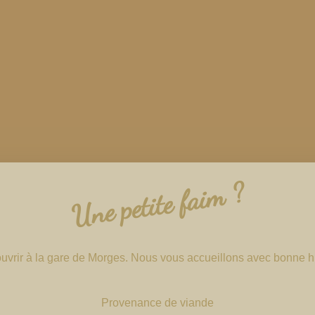
Une petite faim ?
vrir à la gare de Morges. Nous vous accueillons avec bonne hu
Provenance de viande